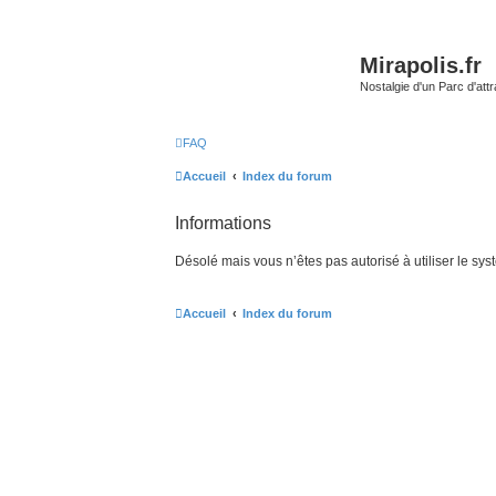
Mirapolis.fr
Nostalgie d'un Parc d'at
FAQ
Accueil
Index du forum
Informations
Désolé mais vous n’êtes pas autorisé à utiliser le sy
Accueil
Index du forum