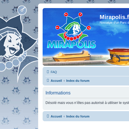
Mirapolis.f
Nostalgie d'un Parc 
FAQ
Accueil
Index du forum
Informations
Désolé mais vous n’êtes pas autorisé à utiliser le sy
Accueil
Index du forum