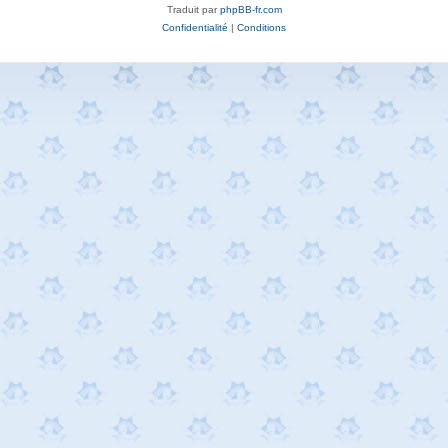
Traduit par
phpBB-fr.com
Confidentialité
|
Conditions