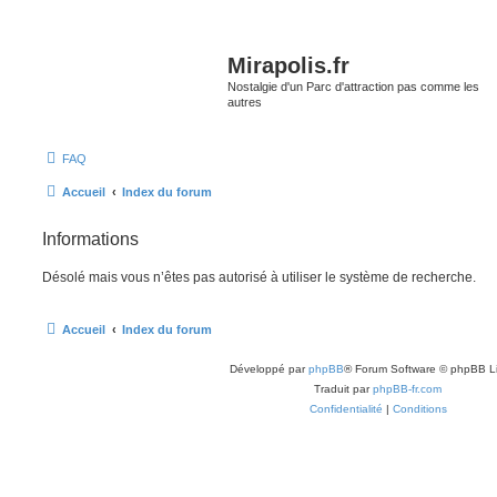
Mirapolis.fr
Nostalgie d'un Parc d'attraction pas comme les
autres
FAQ
Accueil
Index du forum
Informations
Désolé mais vous n’êtes pas autorisé à utiliser le système de recherche.
Accueil
Index du forum
Développé par
phpBB
® Forum Software © phpBB L
Traduit par
phpBB-fr.com
Confidentialité
|
Conditions