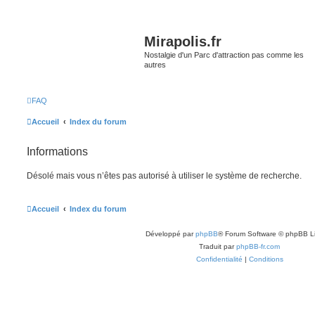
Mirapolis.fr
Nostalgie d'un Parc d'attraction pas comme les
autres
FAQ
Accueil
Index du forum
Informations
Désolé mais vous n’êtes pas autorisé à utiliser le système de recherche.
Accueil
Index du forum
Développé par
phpBB
® Forum Software © phpBB L
Traduit par
phpBB-fr.com
Confidentialité
|
Conditions