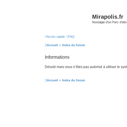
Mirapolis.fr
Nostalgie d'un Parc d'at
Accès rapide
FAQ
Accueil
Index du forum
Informations
Désolé mais vous n’êtes pas autorisé à utiliser le sy
Accueil
Index du forum