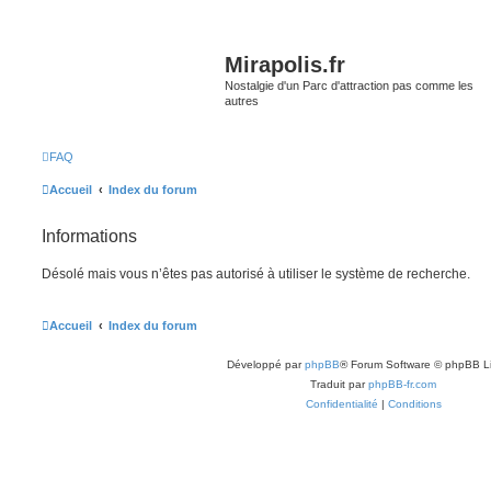
Mirapolis.fr
Nostalgie d'un Parc d'attraction pas comme les
autres
FAQ
Accueil
Index du forum
Informations
Désolé mais vous n’êtes pas autorisé à utiliser le système de recherche.
Accueil
Index du forum
Développé par
phpBB
® Forum Software © phpBB L
Traduit par
phpBB-fr.com
Confidentialité
|
Conditions