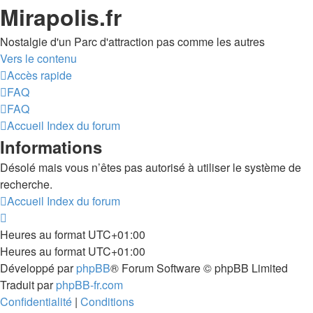
Mirapolis.fr
Nostalgie d'un Parc d'attraction pas comme les autres
Vers le contenu
Accès rapide
FAQ
FAQ
Accueil
Index du forum
Informations
Désolé mais vous n’êtes pas autorisé à utiliser le système de
recherche.
Accueil
Index du forum
Heures au format
UTC+01:00
Heures au format
UTC+01:00
Développé par
phpBB
® Forum Software © phpBB Limited
Traduit par
phpBB-fr.com
Confidentialité
|
Conditions