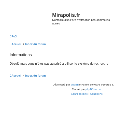
Mirapolis.fr
Nostalgie d'un Parc d'attraction pas comme les
autres
FAQ
Accueil
Index du forum
Informations
Désolé mais vous n’êtes pas autorisé à utiliser le système de recherche.
Accueil
Index du forum
Développé par
phpBB
® Forum Software © phpBB L
Traduit par
phpBB-fr.com
Confidentialité
|
Conditions