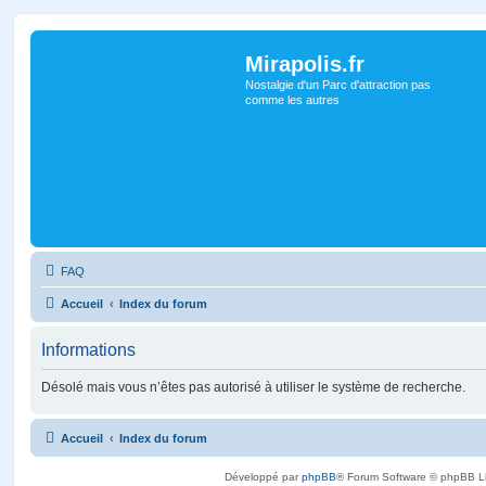
Mirapolis.fr
Nostalgie d'un Parc d'attraction pas
comme les autres
FAQ
Accueil
Index du forum
Informations
Désolé mais vous n’êtes pas autorisé à utiliser le système de recherche.
Accueil
Index du forum
Développé par
phpBB
® Forum Software © phpBB L