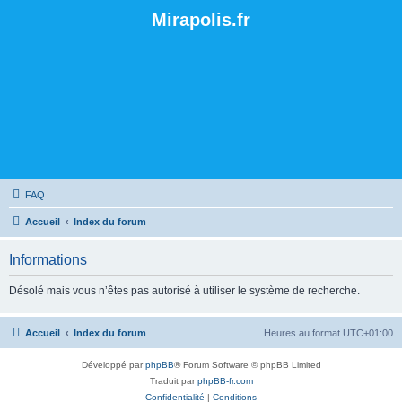
Mirapolis.fr
FAQ
Accueil
Index du forum
Informations
Désolé mais vous n’êtes pas autorisé à utiliser le système de recherche.
Accueil
Index du forum
Heures au format
UTC+01:00
Développé par
phpBB
® Forum Software © phpBB Limited
Traduit par
phpBB-fr.com
Confidentialité
|
Conditions