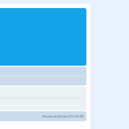
Heures au format
UTC+01:00