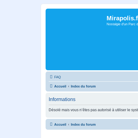
Mirapolis.f
Nostalgie d'un Parc 
FAQ
Accueil
Index du forum
Informations
Désolé mais vous n’êtes pas autorisé à utiliser le sy
Accueil
Index du forum