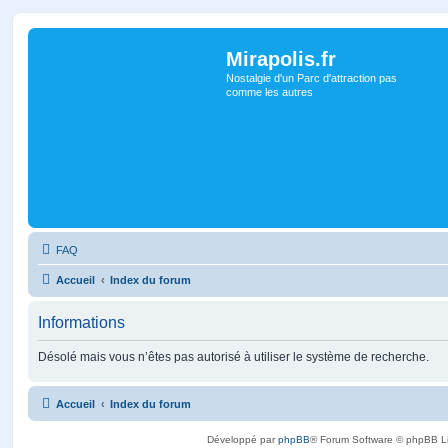
Mirapolis.fr
Nostalgie d'un Parc d'attraction pas
comme les autres
FAQ
Accueil
Index du forum
Informations
Désolé mais vous n’êtes pas autorisé à utiliser le système de recherche.
Accueil
Index du forum
Développé par
phpBB
® Forum Software © phpBB L