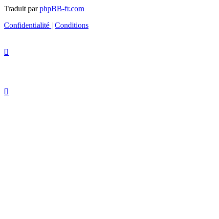
Traduit par
phpBB-fr.com
Confidentialité
|
Conditions