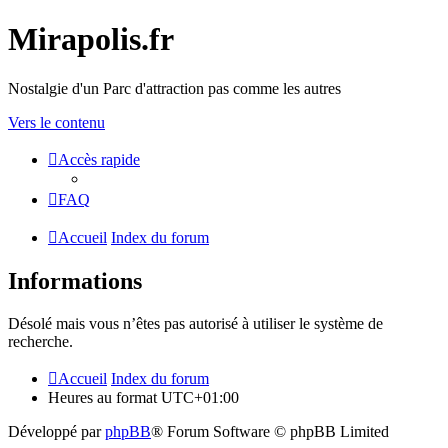
Mirapolis.fr
Nostalgie d'un Parc d'attraction pas comme les autres
Vers le contenu
Accès rapide
FAQ
Accueil
Index du forum
Informations
Désolé mais vous n’êtes pas autorisé à utiliser le système de
recherche.
Accueil
Index du forum
Heures au format
UTC+01:00
Développé par
phpBB
® Forum Software © phpBB Limited