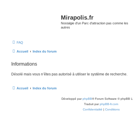
Mirapolis.fr
Nostalgie d'un Parc d'attraction pas comme les
autres
FAQ
Accueil
Index du forum
Informations
Désolé mais vous n’êtes pas autorisé à utiliser le système de recherche.
Accueil
Index du forum
Développé par
phpBB
® Forum Software © phpBB L
Traduit par
phpBB-fr.com
Confidentialité
|
Conditions