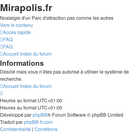
Mirapolis.fr
Nostalgie d'un Parc d'attraction pas comme les autres
Vers le contenu
Accès rapide
FAQ
FAQ
Accueil
Index du forum
Informations
Désolé mais vous n’êtes pas autorisé à utiliser le système de
recherche.
Accueil
Index du forum
Heures au format
UTC+01:00
Heures au format
UTC+01:00
Développé par
phpBB
® Forum Software © phpBB Limited
Traduit par
phpBB-fr.com
Confidentialité
|
Conditions