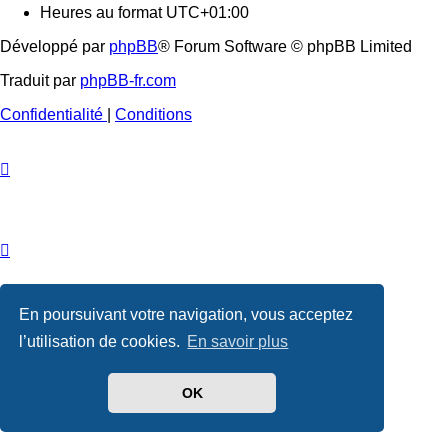
Heures au format
UTC+01:00
Développé par
phpBB
® Forum Software © phpBB Limited
Traduit par
phpBB-fr.com
Confidentialité
|
Conditions
En poursuivant votre navigation, vous acceptez
l’utilisation de cookies.
En savoir plus
OK