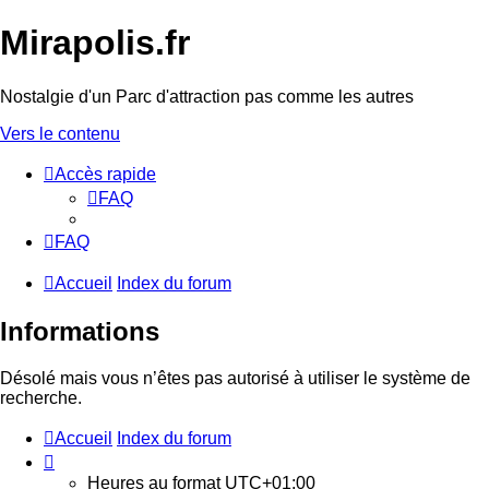
Mirapolis.fr
Nostalgie d'un Parc d'attraction pas comme les autres
Vers le contenu
Accès rapide
FAQ
FAQ
Accueil
Index du forum
Informations
Désolé mais vous n’êtes pas autorisé à utiliser le système de
recherche.
Accueil
Index du forum
Heures au format
UTC+01:00