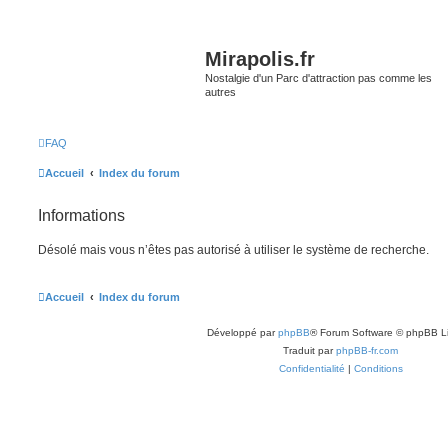
Mirapolis.fr
Nostalgie d'un Parc d'attraction pas comme les
autres
FAQ
Accueil
Index du forum
Informations
Désolé mais vous n’êtes pas autorisé à utiliser le système de recherche.
Accueil
Index du forum
Développé par
phpBB
® Forum Software © phpBB L
Traduit par
phpBB-fr.com
Confidentialité
|
Conditions