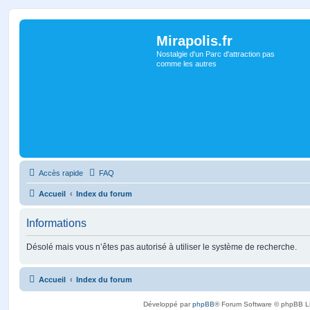
Mirapolis.fr
Nostalgie d'un Parc d'attraction pas
comme les autres
Accès rapide
FAQ
Accueil
Index du forum
Informations
Désolé mais vous n’êtes pas autorisé à utiliser le système de recherche.
Accueil
Index du forum
Développé par
phpBB
® Forum Software © phpBB L