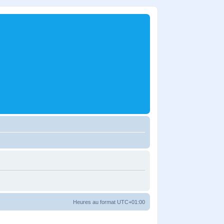
Heures au format
UTC+01:00