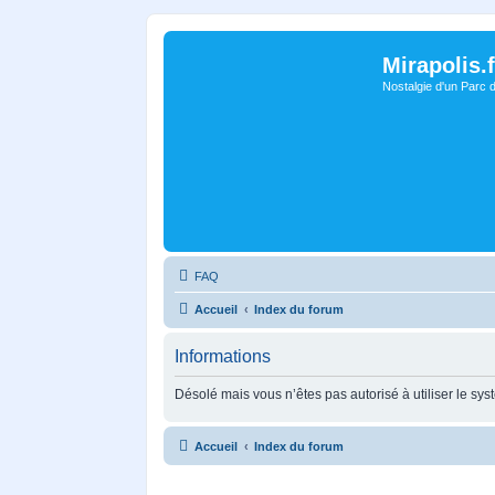
Mirapolis.f
Nostalgie d'un Parc 
FAQ
Accueil
Index du forum
Informations
Désolé mais vous n’êtes pas autorisé à utiliser le sy
Accueil
Index du forum