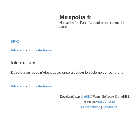
Mirapolis.fr
Nostalgie d'un Parc d'attraction pas comme les
autres
FAQ
Accueil
Index du forum
Informations
Désolé mais vous n’êtes pas autorisé à utiliser le système de recherche.
Accueil
Index du forum
Développé par
phpBB
® Forum Software © phpBB L
Traduit par
phpBB-fr.com
Confidentialité
|
Conditions