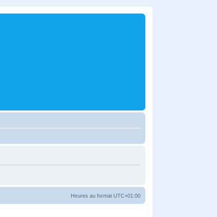
Heures au format
UTC+01:00