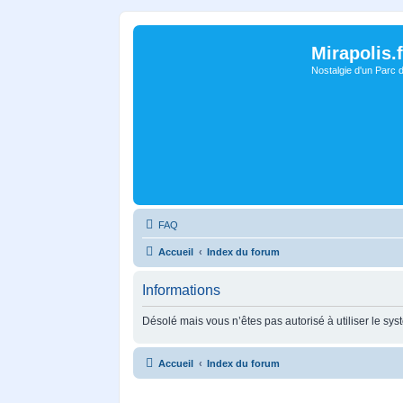
Mirapolis.f
Nostalgie d'un Parc 
FAQ
Accueil
Index du forum
Informations
Désolé mais vous n’êtes pas autorisé à utiliser le sy
Accueil
Index du forum