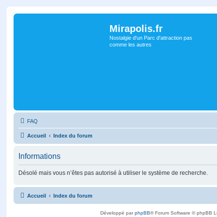
Mirapolis.fr
Nostalgie d'un Parc d'attraction pas
comme les autres
FAQ
Accueil
Index du forum
Informations
Désolé mais vous n’êtes pas autorisé à utiliser le système de recherche.
Accueil
Index du forum
Développé par
phpBB
® Forum Software © phpBB L