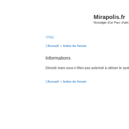
Mirapolis.fr
Nostalgie d'un Parc d'at
FAQ
Accueil
Index du forum
Informations
Désolé mais vous n’êtes pas autorisé à utiliser le sy
Accueil
Index du forum