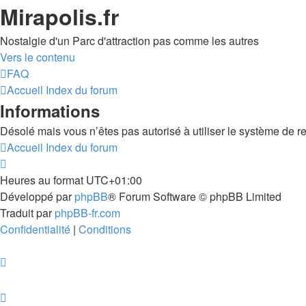
Mirapolis.fr
Nostalgie d'un Parc d'attraction pas comme les autres
Vers le contenu
FAQ
Accueil
Index du forum
Informations
Désolé mais vous n’êtes pas autorisé à utiliser le système de r
Accueil
Index du forum
Heures au format
UTC+01:00
Développé par
phpBB
® Forum Software © phpBB Limited
Traduit par
phpBB-fr.com
Confidentialité
|
Conditions