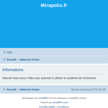
Mirapolis.fr
FAQ
Accueil
Index du forum
Informations
Désolé mais vous n’êtes pas autorisé à utiliser le système de recherche.
Accueil
Index du forum
Heures au format
UTC+01:00
Développé par
phpBB
® Forum Software © phpBB Limited
Traduit par
phpBB-fr.com
Confidentialité
|
Conditions