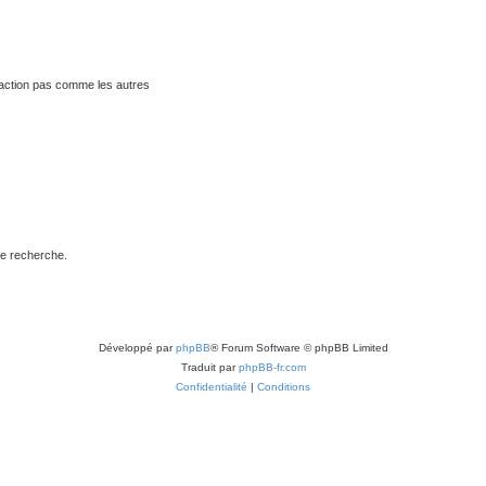
traction pas comme les autres
de recherche.
Développé par
phpBB
® Forum Software © phpBB Limited
Traduit par
phpBB-fr.com
Confidentialité
|
Conditions