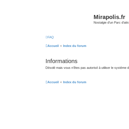
Mirapolis.fr
Nostalgie d'un Parc d'at
FAQ
Accueil
Index du forum
Informations
Désolé mais vous n’êtes pas autorisé à utiliser le système 
Accueil
Index du forum