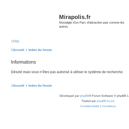
Mirapolis.fr
Nostalgie d'un Parc d'attraction pas comme les
autres
FAQ
Accueil
Index du forum
Informations
Désolé mais vous n’êtes pas autorisé à utiliser le système de recherche.
Accueil
Index du forum
Développé par
phpBB
® Forum Software © phpBB L
Traduit par
phpBB-fr.com
Confidentialité
|
Conditions