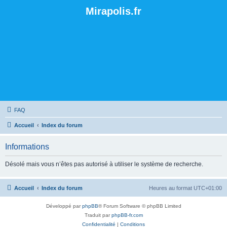
Mirapolis.fr
FAQ
Accueil
Index du forum
Informations
Désolé mais vous n’êtes pas autorisé à utiliser le système de recherche.
Accueil
Index du forum
Heures au format
UTC+01:00
Développé par
phpBB
® Forum Software © phpBB Limited
Traduit par
phpBB-fr.com
Confidentialité
|
Conditions