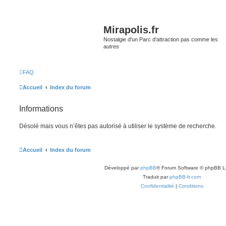
Mirapolis.fr
Nostalgie d'un Parc d'attraction pas comme les
autres
FAQ
Accueil
Index du forum
Informations
Désolé mais vous n’êtes pas autorisé à utiliser le système de recherche.
Accueil
Index du forum
Développé par
phpBB
® Forum Software © phpBB L
Traduit par
phpBB-fr.com
Confidentialité
|
Conditions