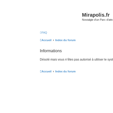
Mirapolis.fr
Nostalgie d'un Parc d'at
FAQ
Accueil
Index du forum
Informations
Désolé mais vous n’êtes pas autorisé à utiliser le sy
Accueil
Index du forum