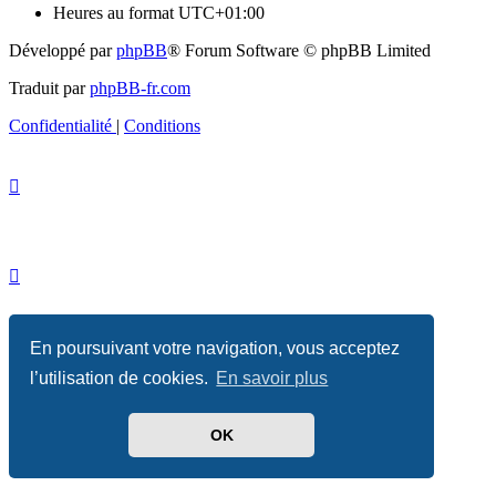
Heures au format
UTC+01:00
Développé par
phpBB
® Forum Software © phpBB Limited
Traduit par
phpBB-fr.com
Confidentialité
|
Conditions
En poursuivant votre navigation, vous acceptez
l’utilisation de cookies.
En savoir plus
OK