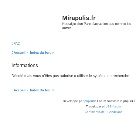
Mirapolis.fr
Nostalgie d'un Parc d'attraction pas comme les
autres
FAQ
Accueil
Index du forum
Informations
Désolé mais vous n’êtes pas autorisé à utiliser le système de recherche.
Accueil
Index du forum
Développé par
phpBB
® Forum Software © phpBB L
Traduit par
phpBB-fr.com
Confidentialité
|
Conditions