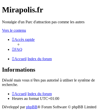
Mirapolis.fr
Nostalgie d'un Parc d'attraction pas comme les autres
Vers le contenu
Accès rapide
FAQ
Accueil
Index du forum
Informations
Désolé mais vous n’êtes pas autorisé à utiliser le système de
recherche.
Accueil
Index du forum
Heures au format
UTC+01:00
Développé par
phpBB
® Forum Software © phpBB Limited