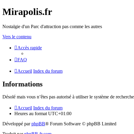
Mirapolis.fr
Nostalgie d'un Parc d'attraction pas comme les autres
Vers le contenu
Accès rapide
FAQ
Accueil
Index du forum
Informations
Désolé mais vous n’êtes pas autorisé à utiliser le système de recherche
Accueil
Index du forum
Heures au format
UTC+01:00
Développé par
phpBB
® Forum Software © phpBB Limited
Traduit par
phpBB-fr.com