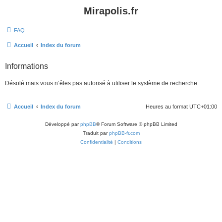
Mirapolis.fr
FAQ
Accueil
Index du forum
Informations
Désolé mais vous n’êtes pas autorisé à utiliser le système de recherche.
Accueil
Index du forum
Heures au format
UTC+01:00
Développé par
phpBB
® Forum Software © phpBB Limited
Traduit par
phpBB-fr.com
Confidentialité
|
Conditions