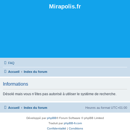
Mirapolis.fr
FAQ
Accueil
Index du forum
Informations
Désolé mais vous n’êtes pas autorisé à utiliser le système de recherche.
Accueil
Index du forum
Heures au format
UTC+01:00
Développé par
phpBB
® Forum Software © phpBB Limited
Traduit par
phpBB-fr.com
Confidentialité
|
Conditions