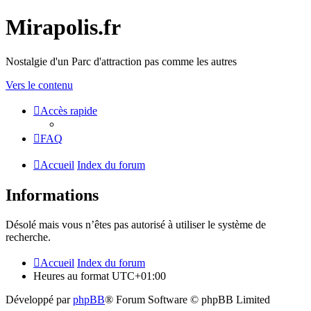
Mirapolis.fr
Nostalgie d'un Parc d'attraction pas comme les autres
Vers le contenu
Accès rapide
FAQ
Accueil
Index du forum
Informations
Désolé mais vous n’êtes pas autorisé à utiliser le système de
recherche.
Accueil
Index du forum
Heures au format
UTC+01:00
Développé par
phpBB
® Forum Software © phpBB Limited