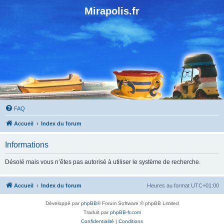
Mirapolis.fr
FAQ
Accueil
Index du forum
Informations
Désolé mais vous n’êtes pas autorisé à utiliser le système de recherche.
Accueil
Index du forum
Heures au format
UTC+01:00
Développé par
phpBB
® Forum Software © phpBB Limited
Traduit par
phpBB-fr.com
Confidentialité
|
Conditions