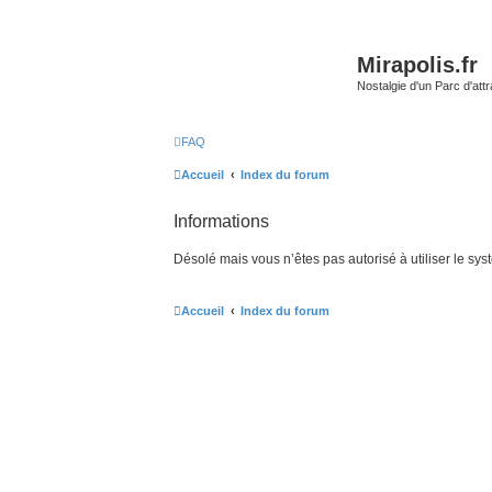
Mirapolis.fr
Nostalgie d'un Parc d'at
FAQ
Accueil
Index du forum
Informations
Désolé mais vous n’êtes pas autorisé à utiliser le sy
Accueil
Index du forum