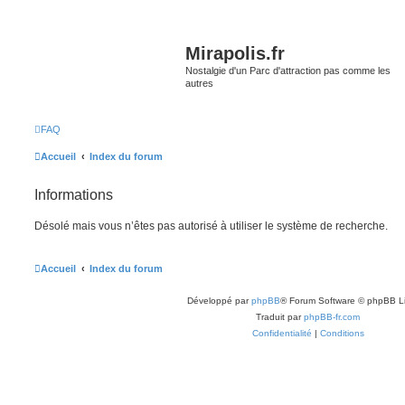
Mirapolis.fr
Nostalgie d'un Parc d'attraction pas comme les
autres
FAQ
Accueil
Index du forum
Informations
Désolé mais vous n’êtes pas autorisé à utiliser le système de recherche.
Accueil
Index du forum
Développé par
phpBB
® Forum Software © phpBB L
Traduit par
phpBB-fr.com
Confidentialité
|
Conditions