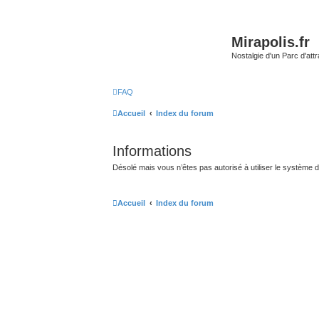
Mirapolis.fr
Nostalgie d'un Parc d'at
FAQ
Accueil
Index du forum
Informations
Désolé mais vous n’êtes pas autorisé à utiliser le système 
Accueil
Index du forum