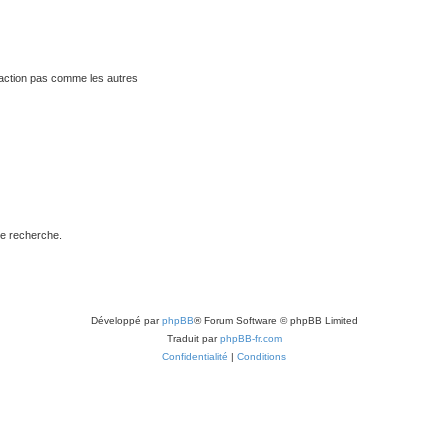
traction pas comme les autres
de recherche.
Développé par
phpBB
® Forum Software © phpBB Limited
Traduit par
phpBB-fr.com
Confidentialité
|
Conditions