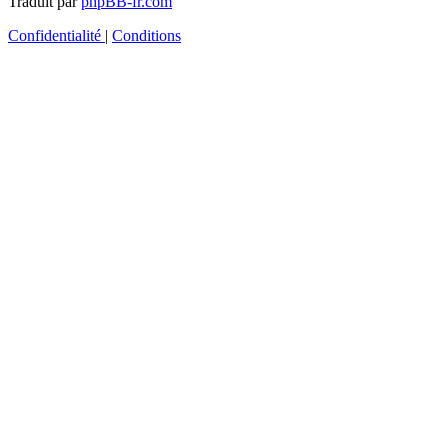
Traduit par
phpBB-fr.com
Confidentialité
|
Conditions