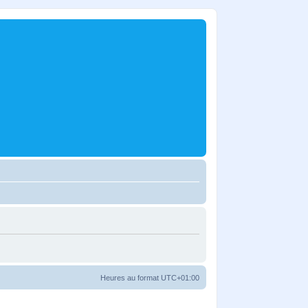
Heures au format
UTC+01:00