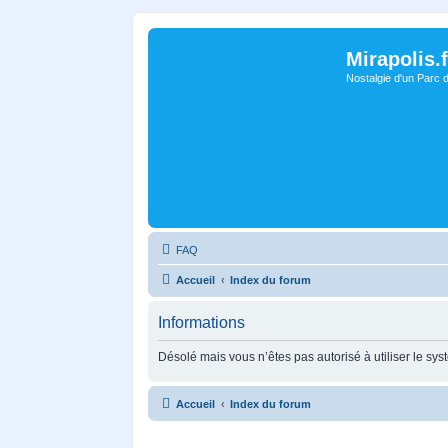
Mirapolis.f
Nostalgie d'un Parc 
FAQ
Accueil
Index du forum
Informations
Désolé mais vous n’êtes pas autorisé à utiliser le sy
Accueil
Index du forum