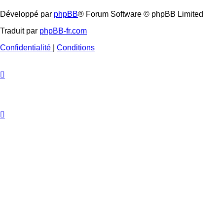
Développé par
phpBB
® Forum Software © phpBB Limited
Traduit par
phpBB-fr.com
Confidentialité
|
Conditions