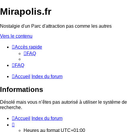
Mirapolis.fr
Nostalgie d'un Parc d'attraction pas comme les autres
Vers le contenu
Accès rapide
FAQ
FAQ
Accueil
Index du forum
Informations
Désolé mais vous n’êtes pas autorisé à utiliser le système de
recherche.
Accueil
Index du forum
Heures au format
UTC+01:00