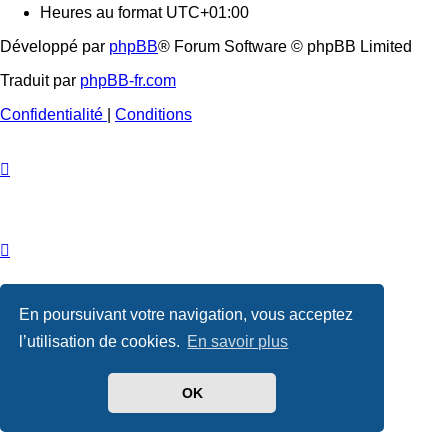
Heures au format
UTC+01:00
Développé par
phpBB
® Forum Software © phpBB Limited
Traduit par
phpBB-fr.com
Confidentialité
|
Conditions
En poursuivant votre navigation, vous acceptez
l’utilisation de cookies.
En savoir plus
OK