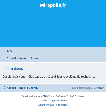
Mirapolis.fr
FAQ
Accueil
Index du forum
Informations
Désolé mais vous n’êtes pas autorisé à utiliser le système de recherche.
Accueil
Index du forum
Heures au format
UTC+01:00
Développé par
phpBB
® Forum Software © phpBB Limited
Traduit par
phpBB-fr.com
Confidentialité
|
Conditions