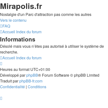
Mirapolis.fr
Nostalgie d'un Parc d'attraction pas comme les autres
Vers le contenu
FAQ
Accueil
Index du forum
Informations
Désolé mais vous n’êtes pas autorisé à utiliser le système de
recherche.
Accueil
Index du forum
Heures au format
UTC+01:00
Développé par
phpBB
® Forum Software © phpBB Limited
Traduit par
phpBB-fr.com
Confidentialité
|
Conditions