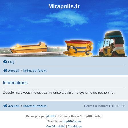
Mirapolis.fr
FAQ
Accueil
Index du forum
Informations
Désolé mais vous n’êtes pas autorisé à utiliser le système de recherche.
Accueil
Index du forum
Heures au format
UTC+01:00
Développé par
phpBB
® Forum Software © phpBB Limited
Traduit par
phpBB-fr.com
Confidentialité
|
Conditions