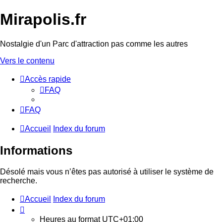
Mirapolis.fr
Nostalgie d'un Parc d'attraction pas comme les autres
Vers le contenu
Accès rapide
FAQ
FAQ
Accueil
Index du forum
Informations
Désolé mais vous n’êtes pas autorisé à utiliser le système de
recherche.
Accueil
Index du forum
Heures au format
UTC+01:00