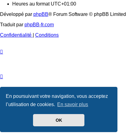
Heures au format
UTC+01:00
Développé par
phpBB
® Forum Software © phpBB Limited
Traduit par
phpBB-fr.com
Confidentialité
|
Conditions
En poursuivant votre navigation, vous acceptez
l’utilisation de cookies.
En savoir plus
OK