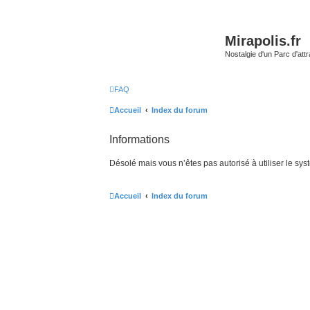
Mirapolis.fr
Nostalgie d'un Parc d'at
FAQ
Accueil
Index du forum
Informations
Désolé mais vous n’êtes pas autorisé à utiliser le sy
Accueil
Index du forum